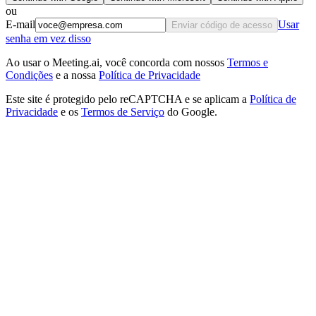
ou
E-mail
Usar
Enviar código de acesso
senha em vez disso
Ao usar o Meeting.ai, você concorda com nossos
Termos e
Condições
e a nossa
Política de Privacidade
Este site é protegido pelo reCAPTCHA e se aplicam a
Política de
Privacidade
e os
Termos de Serviço
do Google.