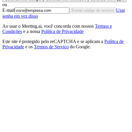
ou
E-mail
Usar
Enviar código de acesso
senha em vez disso
Ao usar o Meeting.ai, você concorda com nossos
Termos e
Condições
e a nossa
Política de Privacidade
Este site é protegido pelo reCAPTCHA e se aplicam a
Política de
Privacidade
e os
Termos de Serviço
do Google.