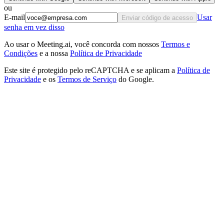
ou
E-mail
Usar
Enviar código de acesso
senha em vez disso
Ao usar o Meeting.ai, você concorda com nossos
Termos e
Condições
e a nossa
Política de Privacidade
Este site é protegido pelo reCAPTCHA e se aplicam a
Política de
Privacidade
e os
Termos de Serviço
do Google.