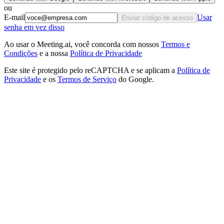
ou
E-mail
Usar
Enviar código de acesso
senha em vez disso
Ao usar o Meeting.ai, você concorda com nossos
Termos e
Condições
e a nossa
Política de Privacidade
Este site é protegido pelo reCAPTCHA e se aplicam a
Política de
Privacidade
e os
Termos de Serviço
do Google.