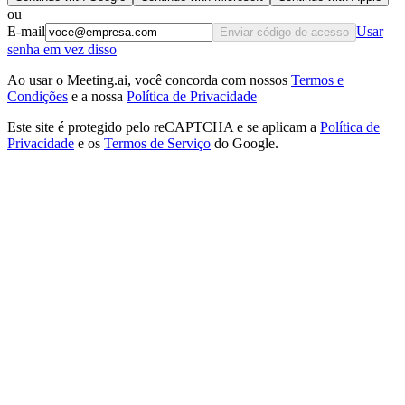
ou
E-mail
Usar
Enviar código de acesso
senha em vez disso
Ao usar o Meeting.ai, você concorda com nossos
Termos e
Condições
e a nossa
Política de Privacidade
Este site é protegido pelo reCAPTCHA e se aplicam a
Política de
Privacidade
e os
Termos de Serviço
do Google.