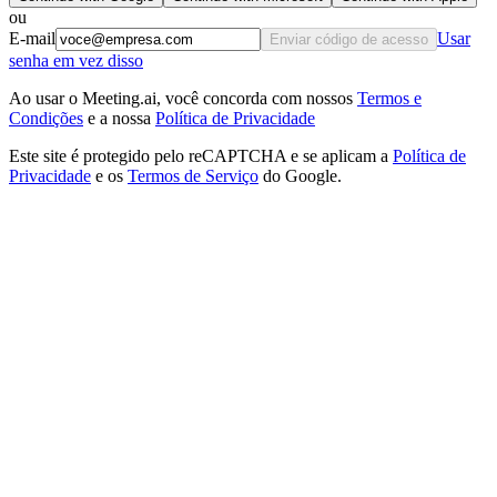
ou
E-mail
Usar
Enviar código de acesso
senha em vez disso
Ao usar o Meeting.ai, você concorda com nossos
Termos e
Condições
e a nossa
Política de Privacidade
Este site é protegido pelo reCAPTCHA e se aplicam a
Política de
Privacidade
e os
Termos de Serviço
do Google.