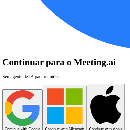
Continuar para o Meeting.ai
Seu agente de IA para reuniões
Continue with Google
Continue with Microsoft
Continue with Apple