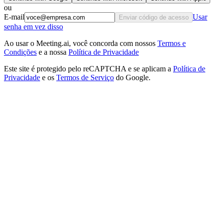
ou
E-mail
Usar
Enviar código de acesso
senha em vez disso
Ao usar o Meeting.ai, você concorda com nossos
Termos e
Condições
e a nossa
Política de Privacidade
Este site é protegido pelo reCAPTCHA e se aplicam a
Política de
Privacidade
e os
Termos de Serviço
do Google.