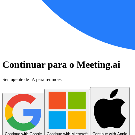
Continuar para o Meeting.ai
Seu agente de IA para reuniões
Continue with Google
Continue with Microsoft
Continue with Apple