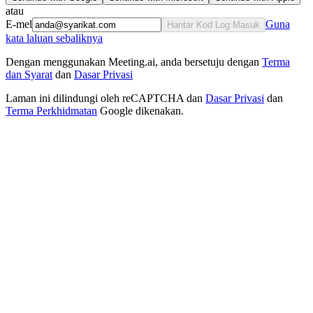
atau
E-mel
Guna
Hantar Kod Log Masuk
kata laluan sebaliknya
Dengan menggunakan Meeting.ai, anda bersetuju dengan
Terma
dan Syarat
dan
Dasar Privasi
Laman ini dilindungi oleh reCAPTCHA dan
Dasar Privasi
dan
Terma Perkhidmatan
Google dikenakan.