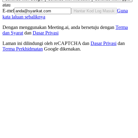
atau
E-mel
Guna
Hantar Kod Log Masuk
kata laluan sebaliknya
Dengan menggunakan Meeting.ai, anda bersetuju dengan
Terma
dan Syarat
dan
Dasar Privasi
Laman ini dilindungi oleh reCAPTCHA dan
Dasar Privasi
dan
Terma Perkhidmatan
Google dikenakan.