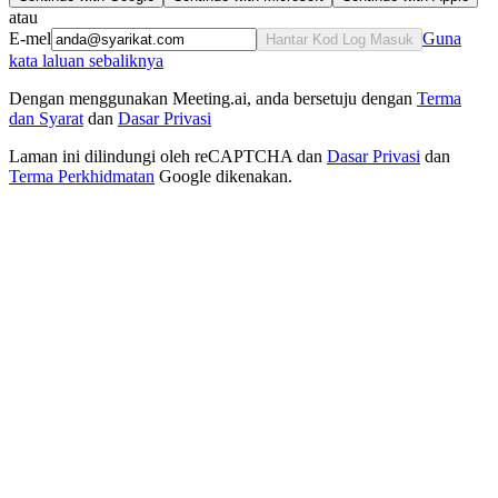
atau
E-mel
Guna
Hantar Kod Log Masuk
kata laluan sebaliknya
Dengan menggunakan Meeting.ai, anda bersetuju dengan
Terma
dan Syarat
dan
Dasar Privasi
Laman ini dilindungi oleh reCAPTCHA dan
Dasar Privasi
dan
Terma Perkhidmatan
Google dikenakan.