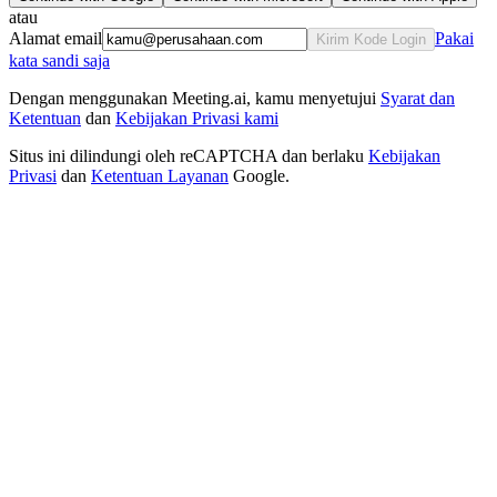
atau
Alamat email
Pakai
Kirim Kode Login
kata sandi saja
Dengan menggunakan Meeting.ai, kamu menyetujui
Syarat dan
Ketentuan
dan
Kebijakan Privasi kami
Situs ini dilindungi oleh reCAPTCHA dan berlaku
Kebijakan
Privasi
dan
Ketentuan Layanan
Google.