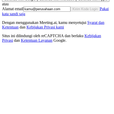
atau
Alamat email
Pakai
Kirim Kode Login
kata sandi saja
Dengan menggunakan Meeting.ai, kamu menyetujui
Syarat dan
Ketentuan
dan
Kebijakan Privasi kami
Situs ini dilindungi oleh reCAPTCHA dan berlaku
Kebijakan
Privasi
dan
Ketentuan Layanan
Google.