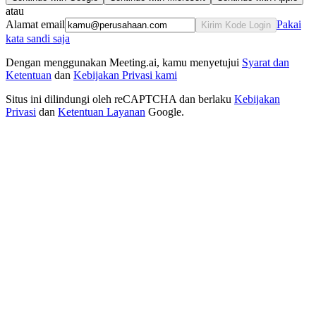
atau
Alamat email
Pakai
Kirim Kode Login
kata sandi saja
Dengan menggunakan Meeting.ai, kamu menyetujui
Syarat dan
Ketentuan
dan
Kebijakan Privasi kami
Situs ini dilindungi oleh reCAPTCHA dan berlaku
Kebijakan
Privasi
dan
Ketentuan Layanan
Google.