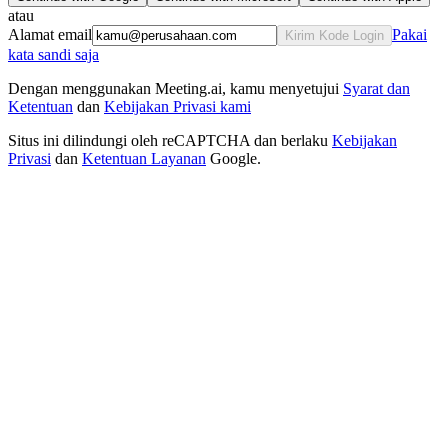
atau
Alamat email
Pakai
Kirim Kode Login
kata sandi saja
Dengan menggunakan Meeting.ai, kamu menyetujui
Syarat dan
Ketentuan
dan
Kebijakan Privasi kami
Situs ini dilindungi oleh reCAPTCHA dan berlaku
Kebijakan
Privasi
dan
Ketentuan Layanan
Google.