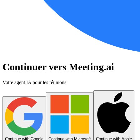
Continuer vers Meeting.ai
Votre agent IA pour les réunions
Continue with Google
Continue with Microsoft
Continue with Apple