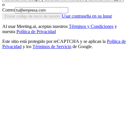
o
Correo
Usar contraseña en su lugar
Enviar código de inicio de sesión
Al usar Meeting.ai, aceptas nuestros
Términos y Condiciones
y
nuestra
Política de Privacidad
Este sitio está protegido por reCAPTCHA y se aplican la
Política de
Privacidad
y los
Términos de Servicio
de Google.