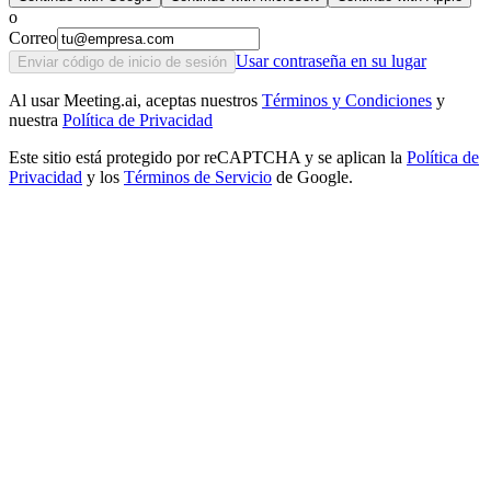
o
Correo
Usar contraseña en su lugar
Enviar código de inicio de sesión
Al usar Meeting.ai, aceptas nuestros
Términos y Condiciones
y
nuestra
Política de Privacidad
Este sitio está protegido por reCAPTCHA y se aplican la
Política de
Privacidad
y los
Términos de Servicio
de Google.