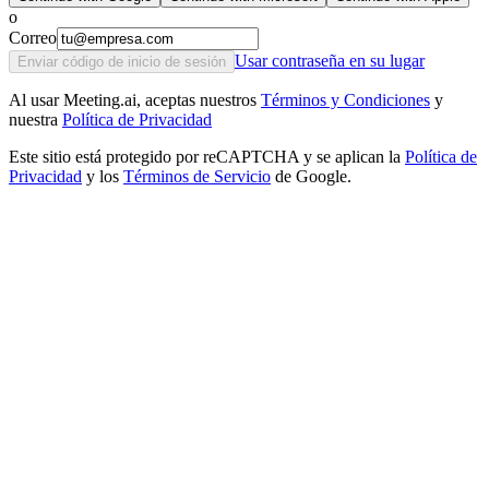
o
Correo
Usar contraseña en su lugar
Enviar código de inicio de sesión
Al usar Meeting.ai, aceptas nuestros
Términos y Condiciones
y
nuestra
Política de Privacidad
Este sitio está protegido por reCAPTCHA y se aplican la
Política de
Privacidad
y los
Términos de Servicio
de Google.