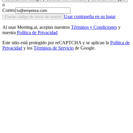
o
Correo
Usar contraseña en su lugar
Enviar código de inicio de sesión
Al usar Meeting.ai, aceptas nuestros
Términos y Condiciones
y
nuestra
Política de Privacidad
Este sitio está protegido por reCAPTCHA y se aplican la
Política de
Privacidad
y los
Términos de Servicio
de Google.